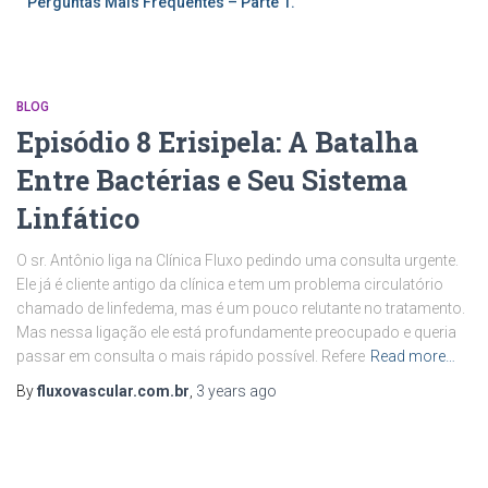
Perguntas Mais Frequentes – Parte 1.
BLOG
Episódio 8 Erisipela: A Batalha
Entre Bactérias e Seu Sistema
Linfático
O sr. Antônio liga na Clínica Fluxo pedindo uma consulta urgente.
Ele já é cliente antigo da clínica e tem um problema circulatório
chamado de linfedema, mas é um pouco relutante no tratamento.
Mas nessa ligação ele está profundamente preocupado e queria
passar em consulta o mais rápido possível. Refere
Read more…
By
fluxovascular.com.br
,
3 years
ago