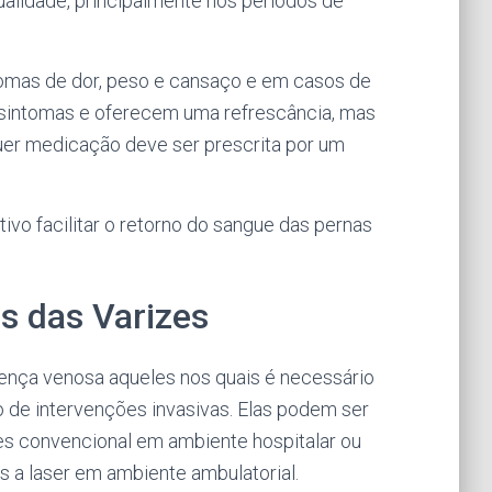
alidade, principalmente nos períodos de
omas de dor, peso e cansaço e em casos de
s sintomas e oferecem uma refrescância, mas
quer medicação deve ser prescrita por um
vo facilitar o retorno do sangue das pernas
s das Varizes
ença venosa aqueles nos quais é necessário
o de intervenções invasivas. Elas podem ser
es convencional em ambiente hospitalar ou
 a laser em ambiente ambulatorial.