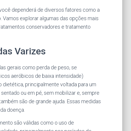
a você dependerá de diversos fatores como a
co. Vamos explorar algumas das opções mais
ratamentos conservadores e tratamento
das Varizes
as gerais como perda de peso, se
sicos aeróbicos de baixa intensidade)
o dietética, principalmente voltada para um
o sentado ou em pé, sem mobilizar e, sempre
 também são de grande ajuda. Essas medidas
 da doença.
amento são válidas como o uso de