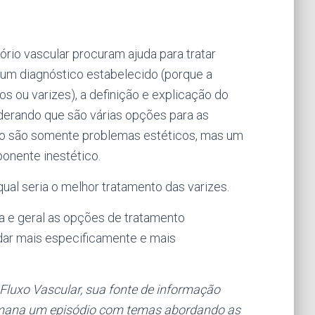
ório vascular procuram ajuda para tratar
um diagnóstico estabelecido (porque a
s ou varizes), a definição e explicação do
derando que são várias opções para as
não são somente problemas estéticos, mas um
onente inestético.
ual seria o melhor tratamento das varizes.
a e geral as opções de tratamento
dar mais especificamente e mais
Fluxo Vascular, sua fonte de informação
emana um episódio com temas abordando as