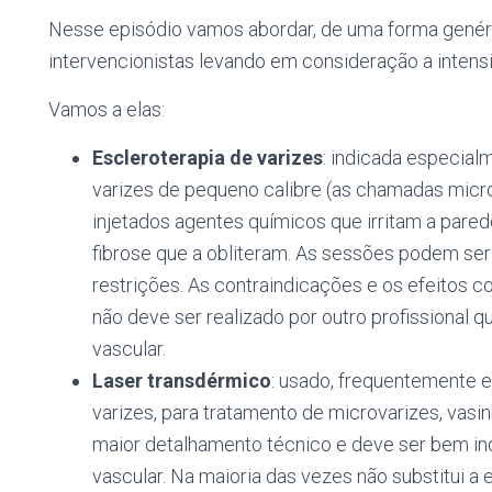
Nesse episódio vamos abordar, de uma forma genéri
intervencionistas levando em consideração a inten
Vamos a elas:
Escleroterapia de varizes
: indicada especial
varizes de pequeno calibre (as chamadas microv
injetados agentes químicos que irritam a pared
fibrose que a obliteram. As sessões podem ser
restrições. As contraindicações e os efeitos c
não deve ser realizado por outro profissional q
vascular.
Laser transdérmico
: usado, frequentemente 
varizes, para tratamento de microvarizes, vasi
maior detalhamento técnico e deve ser bem ind
vascular. Na maioria das vezes não substitui a