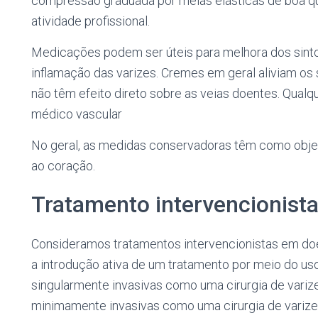
compressão graduada por meias elásticas de boa qu
atividade profissional.
Medicações podem ser úteis para melhora dos sint
inflamação das varizes. Cremes em geral aliviam o
não têm efeito direto sobre as veias doentes. Qual
médico vascular
No geral, as medidas conservadoras têm como objeti
ao coração.
Tratamento intervencionista
Consideramos tratamentos intervencionistas em do
a introdução ativa de um tratamento por meio do us
singularmente invasivas como uma cirurgia de variz
minimamente invasivas como uma cirurgia de varizes