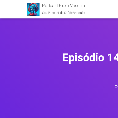
Podcast Fluxo Vascular
Seu Podcast de Saúde Vascular
Episódio 1
P