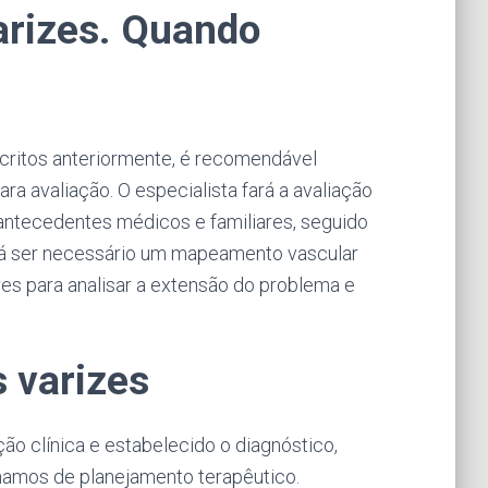
arizes. Quando
scritos anteriormente, é recomendável
ra avaliação. O especialista fará a avaliação
 antecedentes médicos e familiares, seguido
rá ser necessário um mapeamento vascular
es para analisar a extensão do problema e
 varizes
ção clínica e estabelecido o diagnóstico,
amamos de planejamento terapêutico.