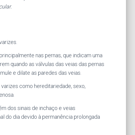
ular.
varizes.
, principalmente nas pernas, que indicam uma
rrem quando as válvulas das veias das pernas
mule e dilate as paredes das veias.
 varizes como hereditariedade, sexo,
enosa.
m dos sinais de inchaço e veias
inal do dia devido à permanência prolongada