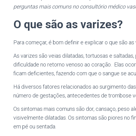
perguntas mais comuns no consultório médico vasc
O que são as varizes?
Para começar, é bom definir e explicar o que são as 
As varizes são veias dilatadas, tortuosas e saltadas
dificuldade no retorno venoso ao coração. Elas oco
ficam deficientes, fazendo com que o sangue se acu
Há diversos fatores relacionados ao surgimento das
número de gestações, antecedentes de trombose v
Os sintomas mais comuns são dor, cansaço, peso alé
visivelmente dilatadas. Os sintomas são piores no f
em pé ou sentada.