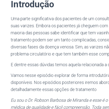
Introdução
Uma parte significativa dos pacientes de um consult
suas varizes. Embora os pacientes já cheguem com 
maioria das pessoas sabe identificar que tem vasinho
tratamento podem ser um tanto complicadas, consi
diversas fases da doença venosa. Sim, as varizes 
problema circulatório e que tem também esse comp
E dentre essas dúvidas temos aquela relacionada a q
Vamos nesse episódio explorar de forma introdutóri
disponíveis. Nos episódios posteriores iremos abor
detalhadamente essas opções de tratamento
Eu sou o Dr. Robson Barbosa de Miranda e esse é o 
médica de qualidade e fácil compreensão. Toda s