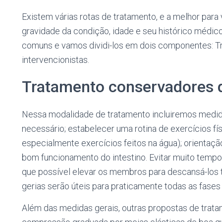
Existem várias rotas de tratamento, e a melhor par
gravidade da condição, idade e seu histórico médi
comuns e vamos dividi-los em dois componentes: T
intervencionistas.
Tratamento conservadores 
Nessa modalidade de tratamento incluiremos medid
necessário; estabelecer uma rotina de exercícios fí
especialmente exercícios feitos na água); orientaçã
bom funcionamento do intestino. Evitar muito temp
que possível elevar os membros para descansá-los
gerias serão úteis para praticamente todas as fases
Além das medidas gerais, outras propostas de trat