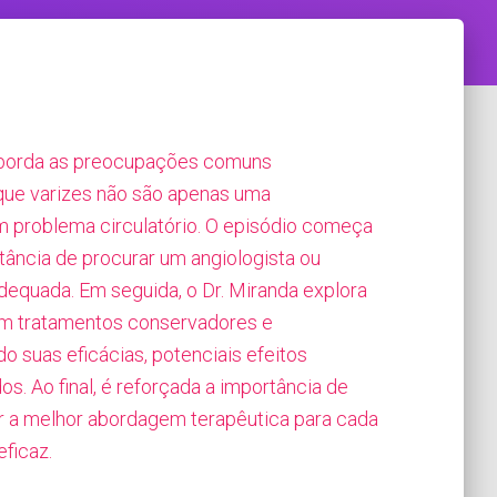
 aborda as preocupações comuns
 que varizes não são apenas uma
problema circulatório. O episódio começa
tância de procurar um angiologista ou
adequada. Em seguida, o Dr. Miranda explora
 em tratamentos conservadores e
do suas eficácias, potenciais efeitos
s. Ao final, é reforçada a importância de
nar a melhor abordagem terapêutica para cada
ficaz.