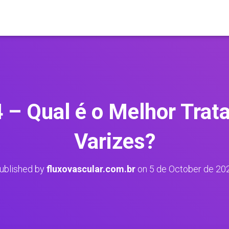
4 – Qual é o Melhor Trat
Varizes?
ublished by
fluxovascular.com.br
on
5 de October de 20