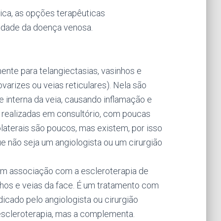
ca, as opções terapêuticas
sidade da doença venosa.
mente para telangiectasias, vasinhos e
arizes ou veias reticulares). Nela são
e interna da veia, causando inflamação e
 realizadas em consultório, com poucas
olaterais são poucos, mas existem, por isso
ue não seja um angiologista ou um cirurgião
em associação com a escleroterapia de
nhos e veias da face. É um tratamento com
icado pelo angiologista ou cirurgião
 escleroterapia, mas a complementa.