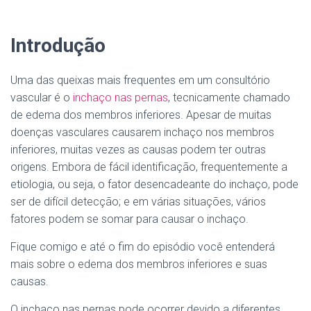
Introdução
Uma das queixas mais frequentes em um consultório
vascular é o
inchaço nas pernas
, tecnicamente chamado
de edema dos membros inferiores. Apesar de muitas
doenças vasculares causarem inchaço nos membros
inferiores, muitas vezes as causas podem ter outras
origens. Embora de fácil identificação, frequentemente a
etiologia, ou seja, o fator desencadeante do inchaço, pode
ser de difícil detecção; e em várias situações, vários
fatores podem se somar para causar o inchaço.
Fique comigo e até o fim do episódio você entenderá
mais sobre o edema dos membros inferiores e suas
causas.
O inchaço nas pernas pode ocorrer devido a diferentes