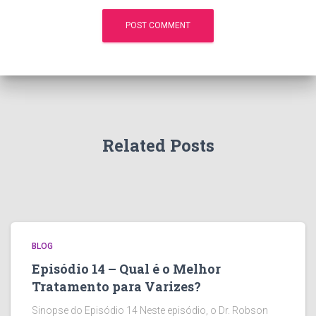
Related Posts
BLOG
Episódio 14 – Qual é o Melhor
Tratamento para Varizes?
Sinopse do Episódio 14 Neste episódio, o Dr. Robson