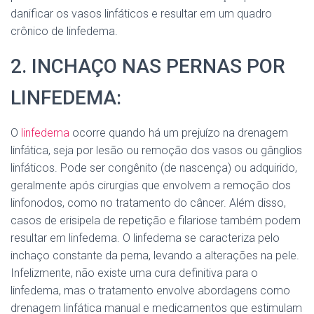
danificar os vasos linfáticos e resultar em um quadro
crônico de linfedema.
2. INCHAÇO NAS PERNAS POR
LINFEDEMA:
O
linfedema
ocorre quando há um prejuízo na drenagem
linfática, seja por lesão ou remoção dos vasos ou gânglios
linfáticos. Pode ser congênito (de nascença) ou adquirido,
geralmente após cirurgias que envolvem a remoção dos
linfonodos, como no tratamento do câncer. Além disso,
casos de erisipela de repetição e filariose também podem
resultar em linfedema. O linfedema se caracteriza pelo
inchaço constante da perna, levando a alterações na pele.
Infelizmente, não existe uma cura definitiva para o
linfedema, mas o tratamento envolve abordagens como
drenagem linfática manual e medicamentos que estimulam