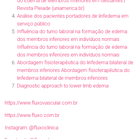
do Edema de Membros Inferiores em Gestantes |
Revista Pleiade (uniamerica.br)
Análise dos pacientes portadores de linfedema em
serviço público
Influência do turno laboral na formação de edema
dos membros inferiores em indivíduos normais
Influência do turno laboral na formação de edema
dos membros inferiores em indivíduos normais
Abordagem fisioterapêutica do linfedema bilateral de
membros inferiores Abordagem fisioterapêutica do
linfedema bilateral de membros inferiores
Diagnostic approach to lower limb edema
⁠https://www.fluxovascular.com.br⁠
⁠https://www.fluxo.com.br⁠
⁠Instagram: @fluxoclinica⁠