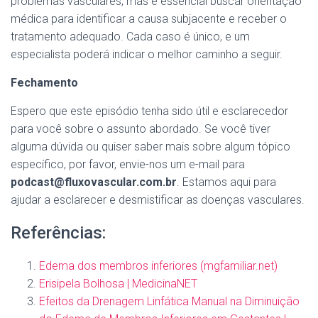
problemas vasculares, mas é essencial buscar orientação
médica para identificar a causa subjacente e receber o
tratamento adequado. Cada caso é único, e um
especialista poderá indicar o melhor caminho a seguir.
Fechamento
Espero que este episódio tenha sido útil e esclarecedor
para você sobre o assunto abordado. Se você tiver
alguma dúvida ou quiser saber mais sobre algum tópico
específico, por favor, envie-nos um e-mail para
podcast@fluxovascular.com.br
. Estamos aqui para
ajudar a esclarecer e desmistificar as doenças vasculares.
Referências:
Edema dos membros inferiores (mgfamiliar.net)
Erisipela Bolhosa | MedicinaNET
Efeitos da Drenagem Linfática Manual na Diminuição