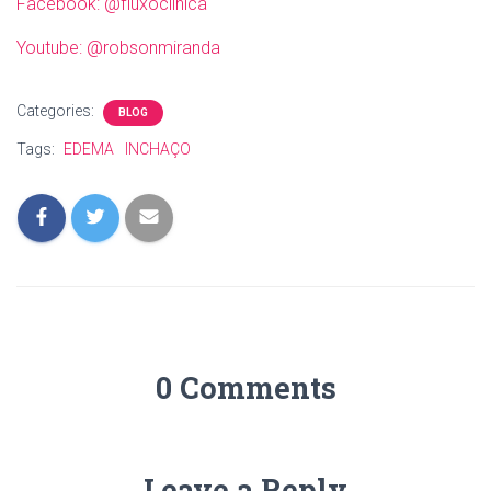
⁠Facebook: @fluxoclinica⁠
⁠Youtube: @robsonmiranda
Categories:
BLOG
Tags:
EDEMA
INCHAÇO
0 Comments
Leave a Reply