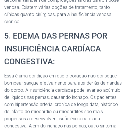
decorrer também de complicações tardias da trombose
venosa. Existem várias opções de tratamento, tanto
clínicas quanto cirúrgicas, para a insuficiência venosa
crônica.
5. EDEMA DAS PERNAS POR
INSUFICIÊNCIA CARDÍACA
CONGESTIVA:
Essa é uma condição em que o coração não consegue
bombear sangue efetivamente para atender às demandas
do corpo. A insuficiência cardíaca pode levar ao acúmulo
de líquidos nas pernas, causando inchaço. Os pacientes
com hipertensão arterial crônica de longa data, histórico
de infarto do miocárdio ou miocardites são mais
propensos a desenvolver insuficiência cardíaca
congestiva. Além do inchaço nas pernas, outro sintoma