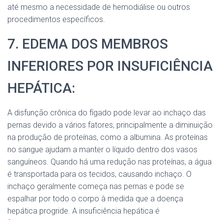
até mesmo a necessidade de hemodiálise ou outros
procedimentos específicos.
7. EDEMA DOS MEMBROS
INFERIORES POR INSUFICIÊNCIA
HEPÁTICA:
A disfunção crônica do fígado pode levar ao inchaço das
pernas devido a vários fatores, principalmente a diminuição
na produção de proteínas, como a albumina. As proteínas
no sangue ajudam a manter o líquido dentro dos vasos
sanguíneos. Quando há uma redução nas proteínas, a água
é transportada para os tecidos, causando inchaço. O
inchaço geralmente começa nas pernas e pode se
espalhar por todo o corpo à medida que a doença
hepática progride. A insuficiência hepática é